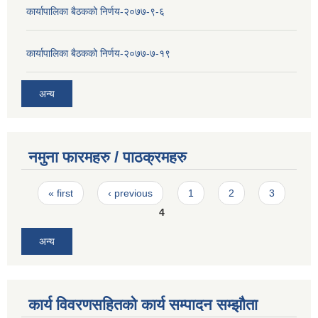
कार्यापालिका बैठकको निर्णय-२०७७-९-६
कार्यापालिका बैठकको निर्णय-२०७७-७-१९
अन्य
नमुना फारमहरु / पाठक्रमहरु
Pages
« first
‹ previous
1
2
3
4
अन्य
कार्य विवरणसहितको कार्य सम्पादन सम्झौता