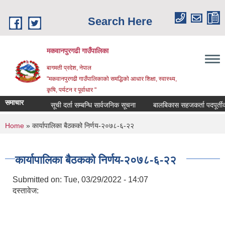
Skip to main content
Search Here
मकवानपुरगढी गाउँपालिका
बागमती प्रदेश, नेपाल
"मकवानपुरगढी गाउँपालिकाको समद्धिको आधार शिक्षा, स्‍वास्‍थ्‍य,
कृषि, पर्यटन र पूर्वाधार "
समाचार
सूची दर्ता सम्बन्धि सार्वजनिक सूचना
बालबिकास सहजकर्ता पदपूर्तीका लागि 
You are here
Home
» कार्यापालिका बैठकको निर्णय-२०७८-६-२२
कार्यापालिका बैठकको निर्णय-२०७८-६-२२
Submitted on:
Tue, 03/29/2022 - 14:07
दस्तावेज: