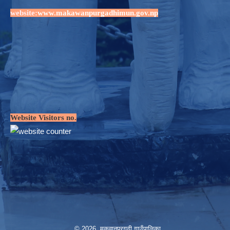
website:
www.makawanpurgadhimun.gov.np
Website Visitors no.
© 2026 मकवानपुरगढी गाउँपालिका