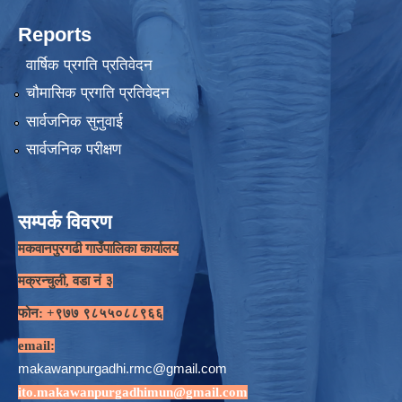
Reports
वार्षिक प्रगति प्रतिवेदन
चौमासिक प्रगति प्रतिवेदन
सार्वजनिक सुनुवाई
सार्वजनिक परीक्षण
सम्पर्क विवरण
मकवानपुरगढी गाउँपालिका कार्यालय
मक्रन्चुली, वडा नं ३
फोन: +९७७ ९८५५०८८९६६
email:
makawanpurgadhi.rmc@gmail.com
ito.makawanpurgadhimun@gmail.com