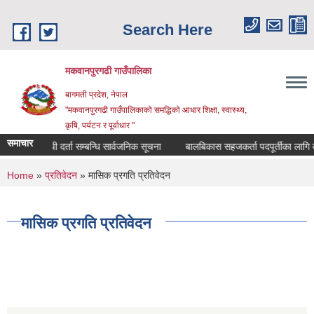
Skip to main content
Search Here
मकवानपुरगढी गाउँपालिका
बागमती प्रदेश, नेपाल
"मकवानपुरगढी गाउँपालिकाको समद्धिको आधार शिक्षा, स्‍वास्‍थ्‍य,
कृषि, पर्यटन र पूर्वाधार "
समाचार
सूची दर्ता सम्बन्धि सार्वजनिक सूचना
बालबिकास सहजकर्ता पदपूर्तीका लागि दरखास्त
You are here
Home
»
प्रतिवेदन
» मासिक प्रगति प्रतिवेदन
मासिक प्रगति प्रतिवेदन