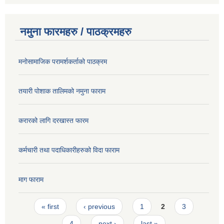
नमुना फारमहरु / पाठक्रमहरु
मनोसामाजिक परामर्शकर्ताको पाठक्रम
तयारी पोशाक तालिमको नमुना फाराम
करारको लागि दरखास्त फारम
कर्मचारी तथा पदाधिकारीहरुको विदा फाराम
माग फाराम
Pages
« first
‹ previous
1
2
3
4
next ›
last »