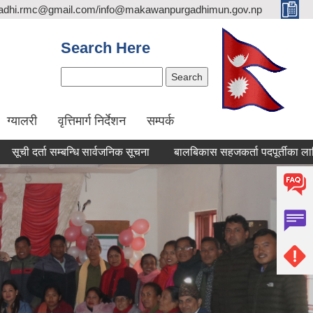
adhi.rmc@gmail.com/info@makawanpurgadhimun.gov.np
Search Here
Search
ग्यालरी
वृत्तिमार्ग निर्देशन
सम्पर्क
्ता सम्बन्धि सार्वजनिक सूचना
बालबिकास सहजकर्ता पदपूर्तीका लागि दरखास्त