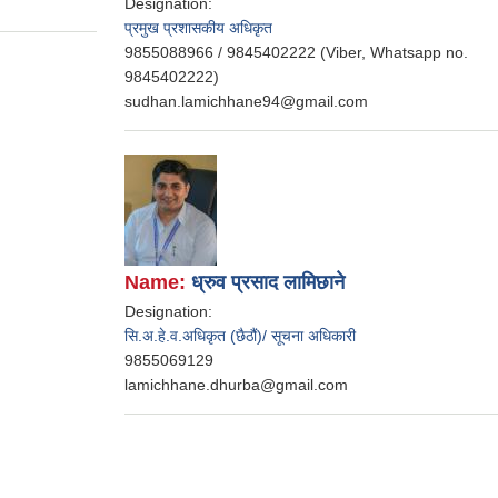
Designation:
प्रमुख प्रशासकीय अधिकृत
9855088966 / 9845402222 (Viber, Whatsapp no.
9845402222)
sudhan.lamichhane94@gmail.com
Name:
ध्रुव प्रसाद लामिछाने
Designation:
सि.अ.हे.व.अधिकृत (छैठौं)/ सूचना अधिकारी
9855069129
lamichhane.dhurba@gmail.com