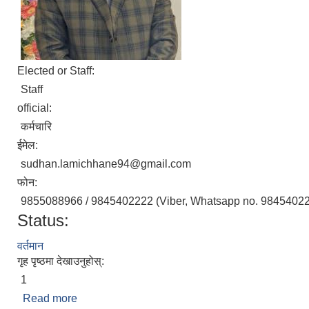
Elected or Staff:
Staff
official:
कर्मचारि
ईमेल:
sudhan.lamichhane94@gmail.com
फोन:
9855088966 / 9845402222 (Viber, Whatsapp no. 9845402
Status:
वर्तमान
गृह पृष्ठमा देखाउनुहोस्:
1
Read more
about ई.सुधन लामिछाने