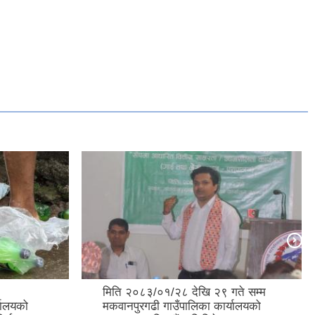
मिति २०८३/०१/२८ देखि २९ गते सम्म
यालयको
मकवानपुरगढी गाउँपालिका कार्यालयको