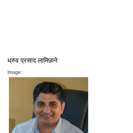
ऐतिहासिक मकवानपुरगढी दरबार क्षेत्र
ध्रुव प्रसाद लामिछाने
Image: