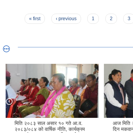
Pages
« first
‹ previous
1
2
3
मिति २०८३ साल असार १० गते आ.व.
आज मिति 
२०८३/०८४ को वार्षिक नीति, कार्यक्रम
दिन मकवान