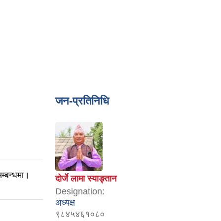
जन-प्रतिनिधि
म्बन्धमा।
दोर्जे लामा स्याङ्तान
Designation:
अध्यक्ष
९८४५४६१०८०