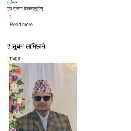
वर्तमान
गृह पृष्ठमा देखाउनुहोस्:
1
Read more
about ध्रुव प्रसाद लामिछाने
ई.सुधन लामिछाने
Image: