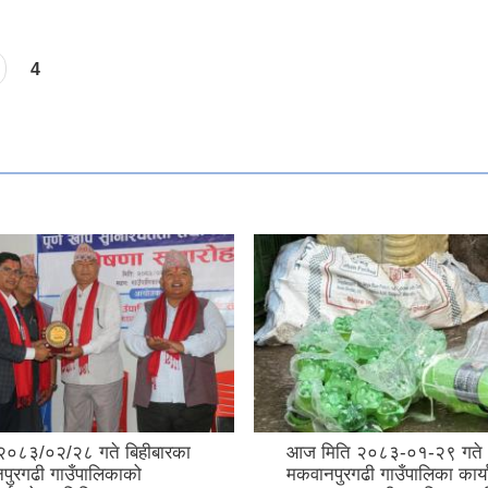
4
२०८३/०२/२८ गते बिहीबारका
आज मिति २०८३-०१-२९ गते
पुरगढी गाउँपालिकाको
मकवानपुरगढी गाउँपालिका कार्