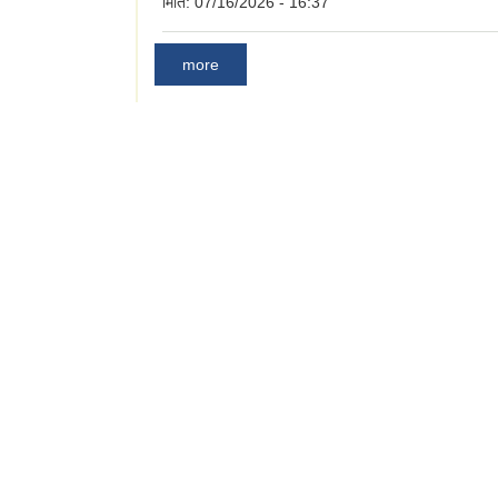
मिति:
07/16/2026 - 16:37
more