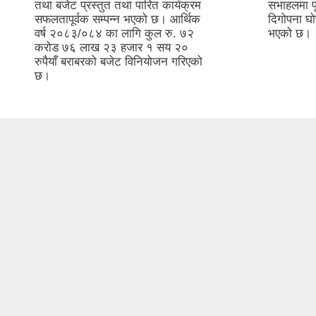
तथा बजेट प्रस्तुत तथा पारित कार्यक्रम
सभाहलमा पू
सफलतापूर्वक सम्पन्न भएको छ। आर्थिक
दिगोपना घो
वर्ष २०८३/०८४ का लागि कुल रु. ७२
भएको छ।
करोड ७६ लाख २३ हजार १ सय २०
रुपैयाँ बराबरको बजेट विनियोजन गरिएको
छ।