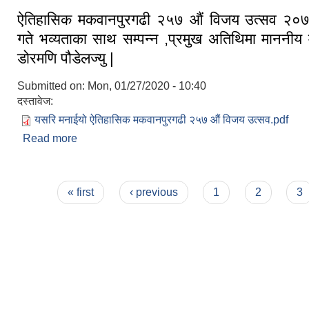
ऐतिहासिक मकवानपुरगढी २५७ औं विजय उत्सव २०
गते भव्यताका साथ सम्पन्न ,प्रमुख अतिथिमा माननीय मु
डोरमणि पौडेलज्यु |
Submitted on:
Mon, 01/27/2020 - 10:40
दस्तावेज:
यसरि मनाईयो ऐतिहासिक मकवानपुरगढी २५७ औं विजय उत्सव.pdf
Read more
about ऐतिहासिक मकवानपुरगढी २५७ औं विजय उत्सव 
भव्यताका साथ सम्पन्न ,प्रमुख अतिथिमा माननीय मुख्य मन्त्रि
Pages
« first
‹ previous
1
2
3