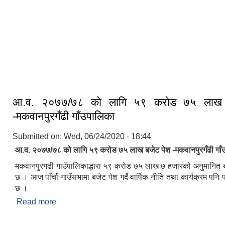
ऐतिहासिक मकवानपुरगढी दरबार क्षेत्र
आ.व. २०७७/७८ को लागि ५९ करोड ७५ लाख 
-मकवानपुरगँढी गाँउपालिका
Submitted on:
Wed, 06/24/2020 - 18:44
आ.व. २०७७/७८ को लागि ५९ करोड ७५ लाख बजेट पेश -मकवानपुरगँढी गाँ
मकवानपुरगढी गाउँपालिकाद्धारा ५९ करोड ७५ लाख ७ हजारको अनुमानित ब
छ । आज पाँचौं गाउँसभामा बजेट पेश गर्दै वार्षिक नीति तथा कार्यक्रम पनि प
छ ।
Read more
about आ.व. २०७७/७८ को लागि ५९ करोड ७५ लाख बजेट प
गाँउपालिका