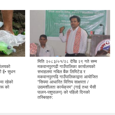
मिति २०८३/०१/२८ देखि २९ गते सम्म
यालयको
मकवानपुरगढी गाउँपालिका कार्यालयको
ी ई• सुधन
सभाहलमा नबिल बैंक लिमिटेड र
मकवानपुरगढि गाउँपालिकाद्वारा आयोजित
मा रहेको
"सिपमा आधारित वित्तिय साक्षरता /
रू को
उद्यमशीलता कार्यक्रम" (गाई तथा भैसी
पालन-पशुपालन) को पहिलो दिनको
तस्बिरहरु: