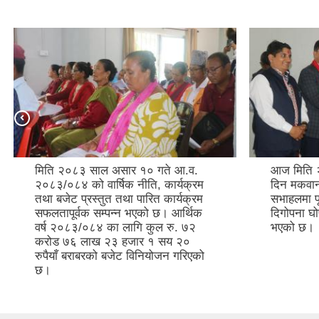
मिति २०८३ साल असार १० गते आ.व.
आज मिति 
२०८३/०८४ को वार्षिक नीति, कार्यक्रम
दिन मकवान
तथा बजेट प्रस्तुत तथा पारित कार्यक्रम
सभाहलमा पू
सफलतापूर्वक सम्पन्न भएको छ। आर्थिक
दिगोपना घो
वर्ष २०८३/०८४ का लागि कुल रु. ७२
भएको छ।
करोड ७६ लाख २३ हजार १ सय २०
रुपैयाँ बराबरको बजेट विनियोजन गरिएको
छ।