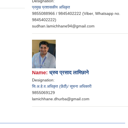
Designation:
प्रमुख प्रशासकीय अधिकृत
9855088966 / 9845402222 (Viber, Whatsapp no.
9845402222)
sudhan.lamichhane94@gmail.com
Name:
ध्रुव प्रसाद लामिछाने
Designation:
सि.अ.हे.व.अधिकृत (छैठौं)/ सूचना अधिकारी
9855069129
lamichhane.dhurba@gmail.com