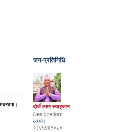
जन-प्रतिनिधि
म्बन्धमा।
दोर्जे लामा स्याङ्तान
Designation:
अध्यक्ष
९८४५४६१०८०