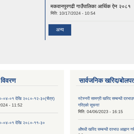
मकवानपुरगढी गाउँपालिका आर्थिक ‌‌‌ऐन २०८१
मिति:
10/17/2024 - 10:54
अन्य
 विवरण
सार्वजनिक खरिद/बोलपत
०-०४-०१ देखि २०८०-१२-३०(चैत्र)
स्टेस्नरी सामग्री खरिद सम्बन्धी दरभाउ
2024 - 11:52
गरिएको सूचना!
मिति:
04/06/2023 - 16:15
०-०४-०१ देखि २०८०-११-३०
औषधी खरिद सम्बन्धी दरभाउ आह्वान गर