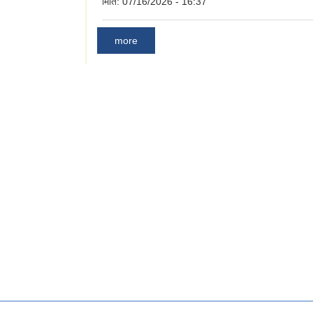
मिति:
07/16/2026 - 16:37
more