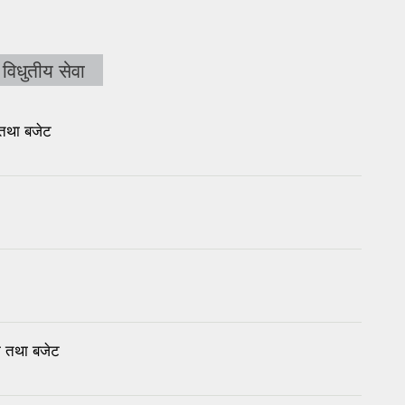
विधुतीय सेवा
 तथा बजेट
म तथा बजेट