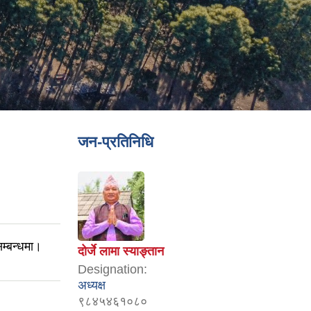
जन-प्रतिनिधि
म्बन्धमा।
दोर्जे लामा स्याङ्तान
Designation:
अध्यक्ष
९८४५४६१०८०