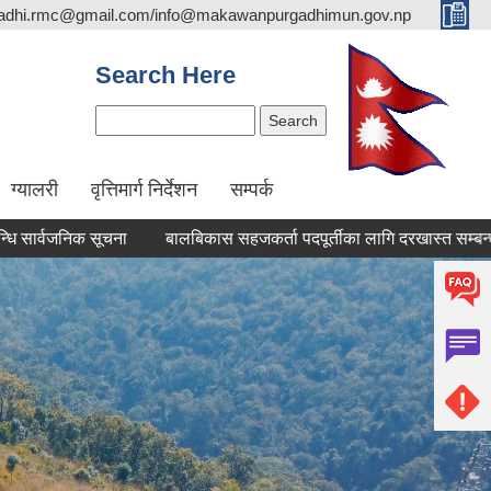
adhi.rmc@gmail.com/info@makawanpurgadhimun.gov.np
Search Here
Search
ग्यालरी
वृत्तिमार्ग निर्देशन
सम्पर्क
वजनिक सूचना
बालबिकास सहजकर्ता पदपूर्तीका लागि दरखास्त सम्बन्धमा।