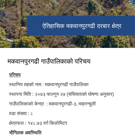
ऐतिहासिक मकवानपुरगढी दरबार क्षेत्र
मकवानपुरगढी गाउँपालिकाको परिचय
परिचय
स्थानिय तहको नाम : मकवानपुरगढी गाउँपालिका
स्थापना मिति : २०७३ फाल्गुन २७ (संघियताको घोषणा अनुसार)
गाउँपालिकाको केन्द्र : मकवानपुरगढी-३, मक्रन्चुली
वडा संख्या : ८
क्षेत्रफल : १४८.७३ वर्ग किलोमिटर
भौगिलक अवस्थिति