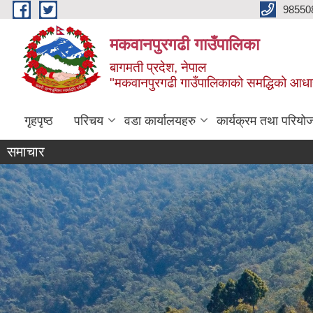
Skip to main content
98550
मकवानपुरगढी गाउँपालिका
बागमती प्रदेश, नेपाल
"मकवानपुरगढी गाउँपालिकाको समद्धिको आधार शिक्ष
गृहपृष्ठ
परिचय
वडा कार्यालयहरु
कार्यक्रम तथा परियो
समाचार