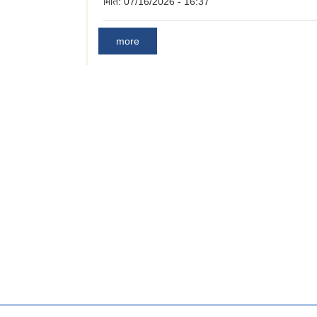
मिति:
07/16/2026 - 16:37
more