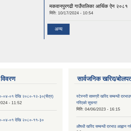
मकवानपुरगढी गाउँपालिका आर्थिक ‌‌‌ऐन २०८१
मिति:
10/17/2024 - 10:54
अन्य
 विवरण
सार्वजनिक खरिद/बोलपत
०-०४-०१ देखि २०८०-१२-३०(चैत्र)
स्टेस्नरी सामग्री खरिद सम्बन्धी दरभाउ
2024 - 11:52
गरिएको सूचना!
मिति:
04/06/2023 - 16:15
०-०४-०१ देखि २०८०-११-३०
औषधी खरिद सम्बन्धी दरभाउ आह्वान गर