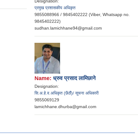
Designation:
प्रमुख प्रशासकीय अधिकृत
9855088966 / 9845402222 (Viber, Whatsapp no.
9845402222)
sudhan.lamichhane94@gmail.com
Name:
ध्रुव प्रसाद लामिछाने
Designation:
सि.अ.हे.व.अधिकृत (छैठौं)/ सूचना अधिकारी
9855069129
lamichhane.dhurba@gmail.com