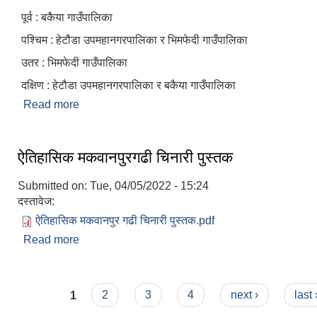
पूर्व : बकैया गाउँपालिका
पश्चिम : हेटौडा उपमहानगरपालिका र भिमफेदी गाउँपालिका
उतर : भिमफेदी गाउँपालिका
दक्षिण : हेटौडा उपमहानगरपालिका र बकैया गाउँपालिका
Read more
about मकवानपुरगढी गाउँपालिकाको परिचय
ऐतिहासिक मकवानपुरगढी चिनारी पुस्तक
Submitted on:
Tue, 04/05/2022 - 15:24
दस्तावेज:
ऐतिहासिक मकवानपुर गढी चिनारी पुस्तक.pdf
Read more
about ऐतिहासिक मकवानपुरगढी चिनारी पुस्तक
Pages
1
2
3
4
next ›
last