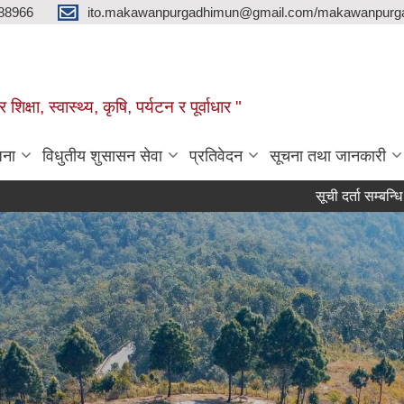
88966
ito.makawanpurgadhimun@gmail.com/makawanpurg
ा, स्‍वास्‍थ्‍य, कृषि, पर्यटन र पूर्वाधार "
जना
विधुतीय शुसासन सेवा
प्रतिवेदन
सूचना तथा जानकारी
सूची दर्ता सम्बन्धि सार्वजनिक