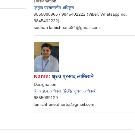
Designation:
प्रमुख प्रशासकीय अधिकृत
9855088966 / 9845402222 (Viber, Whatsapp no.
9845402222)
sudhan.lamichhane94@gmail.com
Name:
ध्रुव प्रसाद लामिछाने
Designation:
सि.अ.हे.व.अधिकृत (छैठौं)/ सूचना अधिकारी
9855069129
lamichhane.dhurba@gmail.com