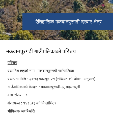
ऐतिहासिक मकवानपुरगढी दरबार क्षेत्र
मकवानपुरगढी गाउँपालिकाको परिचय
परिचय
स्थानिय तहको नाम : मकवानपुरगढी गाउँपालिका
स्थापना मिति : २०७३ फाल्गुन २७ (संघियताको घोषणा अनुसार)
गाउँपालिकाको केन्द्र : मकवानपुरगढी-३, मक्रन्चुली
वडा संख्या : ८
क्षेत्रफल : १४८.७३ वर्ग किलोमिटर
भौगिलक अवस्थिति