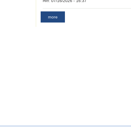
मिति:
07/16/2026 - 16:37
more