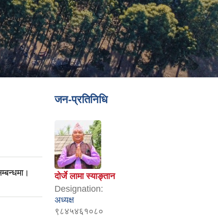
जन-प्रतिनिधि
म्बन्धमा।
दोर्जे लामा स्याङ्तान
Designation:
अध्यक्ष
९८४५४६१०८०