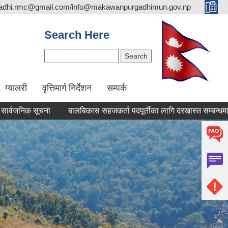
adhi.rmc@gmail.com/info@makawanpurgadhimun.gov.np
Search Here
Search
ग्यालरी
वृत्तिमार्ग निर्देशन
सम्पर्क
 सूचना
बालबिकास सहजकर्ता पदपूर्तीका लागि दरखास्त सम्बन्धमा।
रिक