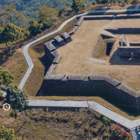
ऐतिहासिक प्रस्तावित ढुंगेगढी
मनकामना मन्दिर
मकवानपुरगढी गाउँपालिकाको दशौं गाउँसभा,
सहिद रुद्रबहादुर पाख्रिन स्‍मृति वाटिका
२०८०-१०-०५