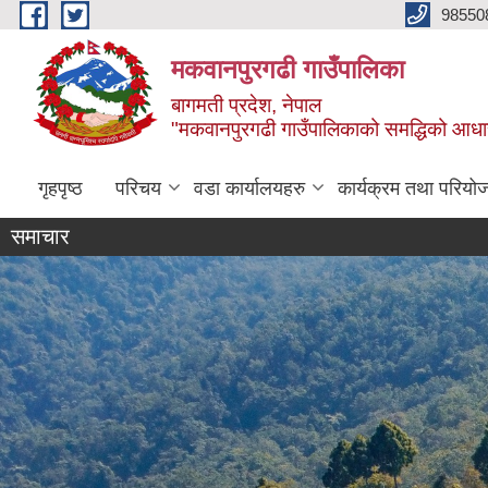
Skip to main content
98550
मकवानपुरगढी गाउँपालिका
बागमती प्रदेश, नेपाल
"मकवानपुरगढी गाउँपालिकाको समद्धिको आधार शिक्ष
गृहपृष्ठ
परिचय
वडा कार्यालयहरु
कार्यक्रम तथा परियो
समाचार